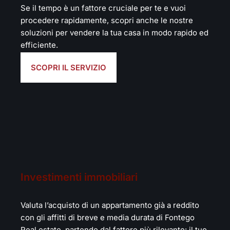
Se il tempo è un fattore cruciale per te e vuoi
procedere rapidamente, scopri anche le nostre
soluzioni per vendere la tua casa in modo rapido ed
efficiente.
SCOPRI IL SERVIZIO
Investimenti immobiliari
Valuta l’acquisto di un appartamento già a reddito
con gli affitti di breve e media durata di Fontego
Real estate, partendo dal fattore più rilevante: il tuo