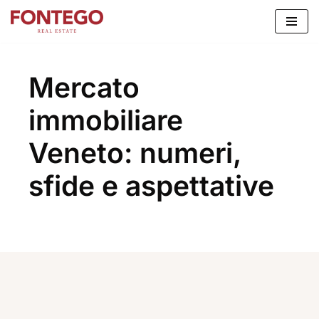
Vai
al
contenuto
Mercato
immobiliare
Veneto: numeri,
sfide e aspettative