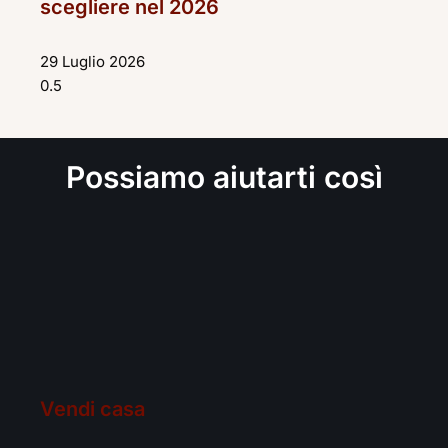
scegliere nel 2026
29 Luglio 2026
Possiamo aiutarti così
Vendi casa