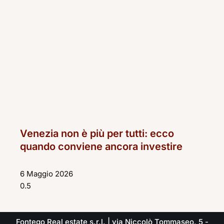
Venezia non è più per tutti: ecco
quando conviene ancora investire
6 Maggio 2026
Fontego Real estate s.r.l. | via Niccolò Tommaseo, 5 -