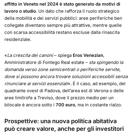
affitto in Veneto nel 2024 è stato generato da motivi di
lavoro o studio
. Un dato che rafforza il ruolo strategico
della mobilità e dei servizi pubblici: aree periferiche ben
collegate diventano sempre più attrattive, mentre quelle
con scarsa accessibilità restano escluse dalla rinascita
residenziale.
«
La crescita dei canoni
– spiega
Eros Venezian
,
Amministratore di Fontego Real estate –
sta spingendo la
domanda verso zone semicentrali o periferiche servite,
dove si possono ancora trovare soluzioni accessibili senza
rinunciare ai servizi essenziali
». È il caso, ad esempio, del
quadrante ovest di Padova, dell’area est di Verona o delle
aree limitrofe a Treviso, dove il prezzo medio per un
bilocale è ancora sotto i
700 euro
, ma in costante rialzo.
Prospettive: una nuova politica abitativa
può creare valore, anche per gli investitori