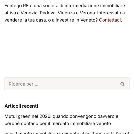
Fontego RE è una società di intermediazione immobiliare
attiva a Venezia, Padova, Vicenza e Verona. Interessato a
vendere la tua casa, o a investire in Veneto?
Contattaci
.
Articoli recenti
Mutui green nel 2026: quando convengono davvero e
perché contano per il mercato immobiliare veneto
Investimento immobiliare in Veneto: il mattone resta l’asset