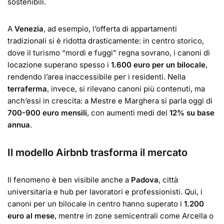
sostenibili.
A
Venezia
, ad esempio, l’offerta di appartamenti
tradizionali si è ridotta drasticamente: in centro storico,
dove il turismo “mordi e fuggi” regna sovrano, i canoni di
locazione superano spesso i
1.600 euro per un bilocale
,
rendendo l’area inaccessibile per i residenti. Nella
terraferma
, invece, si rilevano canoni più contenuti, ma
anch’essi in crescita: a Mestre e Marghera si parla oggi di
700-900 euro mensili
, con aumenti medi del
12% su base
annua
.
Il modello Airbnb trasforma il mercato
Il fenomeno è ben visibile anche a
Padova
, città
universitaria e hub per lavoratori e professionisti. Qui, i
canoni per un bilocale in centro hanno superato i
1.200
euro al mese
, mentre in zone semicentrali come Arcella o