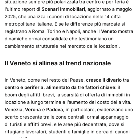
situazione sempre più polarizzata tra centro e periferia è
l’ultimo report di
Scenari Immobiliari
, aggiornato a maggio
2025, che analizza i canoni di locazione nelle 14 città
metropolitane italiane. E se le differenze più marcate si
registrano a Roma, Torino e Napoli, anche il
Veneto
mostra
dinamiche ormai consolidate che testimoniano un
cambiamento strutturale nel mercato delle locazioni.
Il Veneto si allinea al trend nazionale
In Veneto, come nel resto del Paese,
cresce il divario tra
centro e periferia, alimentato da tre fattori chiave
: il
boom degli affitti brevi, la scarsità di offerta di immobili in
locazione a lungo termine e l’aumento del costo della vita.
Venezia
,
Verona
e
Padova
, in particolare, evidenziano uno
scarto crescente tra le zone centrali, ormai appannaggio
di turisti e affitti brevi, e le aree più decentrate, dove si
rifugiano lavoratori, studenti e famiglie in cerca di canoni