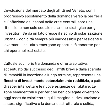
L’evoluzione del mercato degli affitti nel Veneto, con il
progressivo spostamento della domanda verso la periferia
e l’inflazione dei canoni nelle aree centrali, apre una
riflessione non solo sociale ma anche strategica per gli
investitori. Se da un lato cresce il rischio di polarizzazione
urbana – con città sempre più inaccessibili per residenti e
lavoratori – dall’altro emergono opportunità concrete per
chi opera nel real estate.
L’attuale squilibrio tra domanda e offerta abitativa,
accentuato dal successo degli affitti brevi e dalla scarsità
di immobili in locazione a lungo termine, rappresenta una
finestra di investimento potenzialmente redditizia
, a patto
di saper intercettare le nuove esigenze dell’abitare. Le
zone semicentrali e periferiche ben collegate diventano
oggi asset da valorizzare: qui il margine di rivalutazione è
ancora significativo e la domanda strutturale è solida,